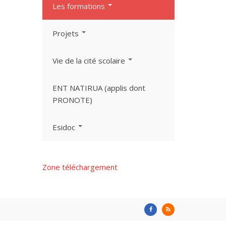
Les formations
Projets
Vie de la cité scolaire
ENT NATIRUA (applis dont
PRONOTE)
Esidoc
Zone téléchargement