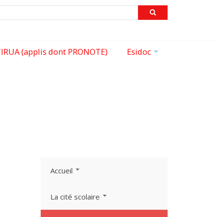
echercher
IRUA (applis dont PRONOTE)
Esidoc
+
Accueil
La cité scolaire