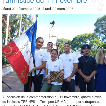
Date
Mardi 02 décembre 2025
-
Lundi 02 mars 2026
À l’occasion de la commémoration du 11 novembre, quatre élèves
de la classe TBP HPS — Tevaipoe URIMA (notre porte drapeau),