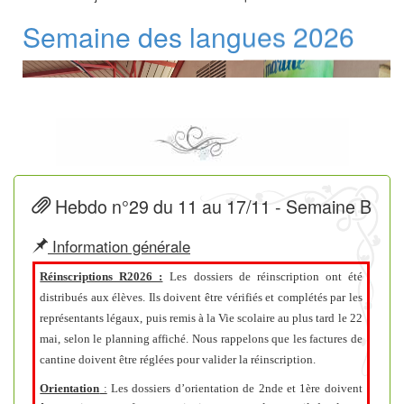
Semaine des langues 2026
Hebdo n°29 du 11 au 17/11 - Semaine B
Information générale
Réinscriptions R2026 :
Les dossiers de réinscription ont été
distribués aux élèves. Ils doivent être vérifiés et complétés par les
représentants légaux, puis remis à la Vie scolaire au plus tard le 22
Mercredi 03 juin 2026
-
Mercredi 30 septembre 2026
mai, selon le planning affiché. Nous rappelons que les factures de
cantine doivent être réglées pour valider la réinscription.
Gratuité de la cantine,
Orientation
:
Les dossiers d’orientation de 2nde et 1ère doivent