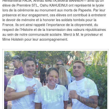
Hereaniterai FAOA, Ariihau MAETA,Moerai BANNER— ainsi qu’un
élève de Première STL, Oahu KAHUEINUI ont représenté le lycée
lors de la cérémonie au monument aux morts de Papeete. Par leur
présence et leur engagement, ces élèves ont contribué à entretenir
le devoir de mémoire et à honorer les soldats tombés pour la
France. Ils ont ainsi rappelé l’importance de la citoyenneté, du
respect de l’Histoire et de la transmission des valeurs républicaines
au sein de notre communauté scolaire. Merci à M. le proviseur et
Mme Holstein pour leur accompagnement.
Images
slideshow