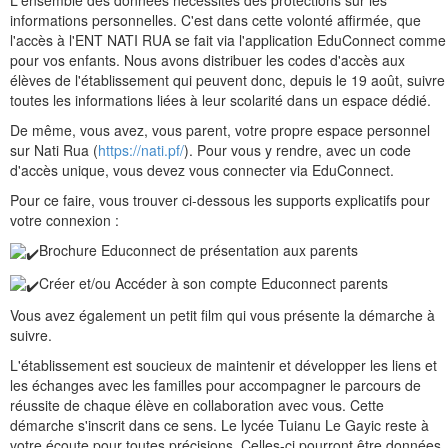
L'ensemble des données nécessites des protections sur les
informations personnelles. C'est dans cette volonté affirmée, que
l'accès à l'ENT NATI RUA se fait via l'application EduConnect comme
pour vos enfants. Nous avons distribuer les codes d'accès aux
élèves de l'établissement qui peuvent donc, depuis le 19 août, suivre
toutes les informations liées à leur scolarité dans un espace dédié.
De même, vous avez, vous parent, votre propre espace personnel
sur Nati Rua (
https://nati.pf/
). Pour vous y rendre, avec un code
d'accès unique, vous devez vous connecter via EduConnect.
Pour ce faire, vous trouver ci-dessous les supports explicatifs pour
votre connexion :
Brochure Educonnect de présentation aux parents
Créer et/ou Accéder à son compte Educonnect parents
Vous avez également un petit film qui vous présente la démarche à
suivre.
L'établissement est soucieux de maintenir et développer les liens et
les échanges avec les familles pour accompagner le parcours de
réussite de chaque élève en collaboration avec vous. Cette
démarche s'inscrit dans ce sens. Le lycée Tuianu Le Gayic reste à
votre écoute pour toutes précisions. Celles-ci pourront être données