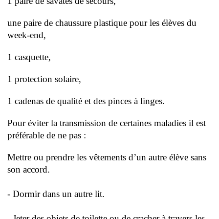
1 paire de savates de secours,
une paire de chaussure plastique pour les élèves du 
week-end, 
1 casquette,
1 protection solaire, 
1 cadenas de qualité et des pinces à linges.
Pour éviter la transmission de certaines maladies il est 
préférable de ne pas :
Mettre ou prendre les vêtements d’un autre élève sans 
son accord.
- Dormir dans un autre lit.
- Jeter des objets de toilette ou de cracher à travers les 