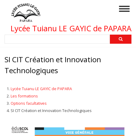
Aller
Togg
au
navig
contenu
principal
Lycée Tuianu LE GAYIC de PAPARA
Rechercher
SI CIT Création et Innovation
Technologiques
Lycée Tuianu LE GAYIC de PAPARA
Les formations
Options facultatives
SI CIT Création et Innovation Technologiques