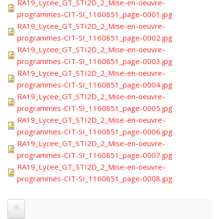
RA19_Lycee_GT_STI2D_2_Mise-en-oeuvre-
programmes-CIT-SI_1160851_page-0001.jpg
RA19_Lycee_GT_STI2D_2_Mise-en-oeuvre-
programmes-CIT-SI_1160851_page-0002.jpg
RA19_Lycee_GT_STI2D_2_Mise-en-oeuvre-
programmes-CIT-SI_1160851_page-0003.jpg
RA19_Lycee_GT_STI2D_2_Mise-en-oeuvre-
programmes-CIT-SI_1160851_page-0004.jpg
RA19_Lycee_GT_STI2D_2_Mise-en-oeuvre-
programmes-CIT-SI_1160851_page-0005.jpg
RA19_Lycee_GT_STI2D_2_Mise-en-oeuvre-
programmes-CIT-SI_1160851_page-0006.jpg
RA19_Lycee_GT_STI2D_2_Mise-en-oeuvre-
programmes-CIT-SI_1160851_page-0007.jpg
RA19_Lycee_GT_STI2D_2_Mise-en-oeuvre-
programmes-CIT-SI_1160851_page-0008.jpg